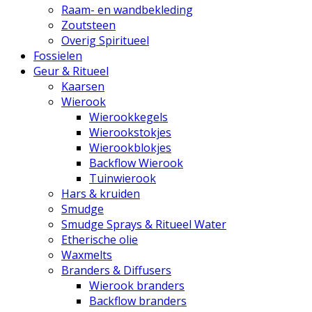
Raam- en wandbekleding
Zoutsteen
Overig Spiritueel
Fossielen
Geur & Ritueel
Kaarsen
Wierook
Wierookkegels
Wierookstokjes
Wierookblokjes
Backflow Wierook
Tuinwierook
Hars & kruiden
Smudge
Smudge Sprays & Ritueel Water
Etherische olie
Waxmelts
Branders & Diffusers
Wierook branders
Backflow branders