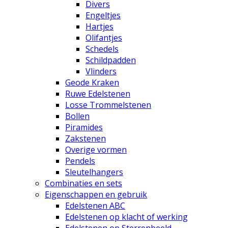
Divers
Engeltjes
Hartjes
Olifantjes
Schedels
Schildpadden
Vlinders
Geode Kraken
Ruwe Edelstenen
Losse Trommelstenen
Bollen
Piramides
Zakstenen
Overige vormen
Pendels
Sleutelhangers
Combinaties en sets
Eigenschappen en gebruik
Edelstenen ABC
Edelstenen op klacht of werking