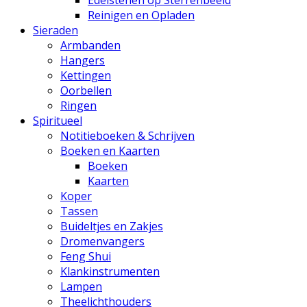
Edelstenen op Sterrenbeeld
Reinigen en Opladen
Sieraden
Armbanden
Hangers
Kettingen
Oorbellen
Ringen
Spiritueel
Notitieboeken & Schrijven
Boeken en Kaarten
Boeken
Kaarten
Koper
Tassen
Buideltjes en Zakjes
Dromenvangers
Feng Shui
Klankinstrumenten
Lampen
Theelichthouders