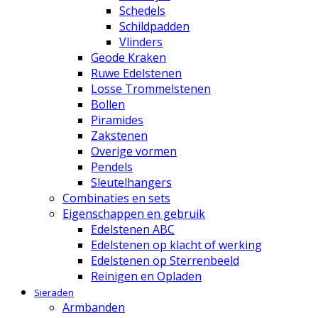
Schedels
Schildpadden
Vlinders
Geode Kraken
Ruwe Edelstenen
Losse Trommelstenen
Bollen
Piramides
Zakstenen
Overige vormen
Pendels
Sleutelhangers
Combinaties en sets
Eigenschappen en gebruik
Edelstenen ABC
Edelstenen op klacht of werking
Edelstenen op Sterrenbeeld
Reinigen en Opladen
Sieraden
Armbanden