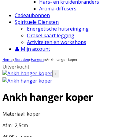
Hars- en kruidenbranders
Aroma-diffusers
Cadeaubonnen
Spirituele Diensten
Energetische huisreiniging
Orakel kaart legging
Activiteiten en workshops
👤 Mijn account
Home
»
Sieraden
»
Hangers
»
Ankh hanger koper
Uitverkocht
+
Ankh hanger koper
Materiaal: koper
Afm.: 2,5cm
46,95