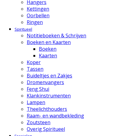
Hangers
Kettingen
Oorbellen
Ringen
Spiritueel
Notitieboeken & Schrijven
Boeken en Kaarten
Boeken
Kaarten
Koper
Tassen
Buideltjes en Zakjes
Dromenvangers
Feng Shui
Klankinstrumenten
Lampen
Theelichthouders
Raam- en wandbekleding
Zoutsteen
Overig Spiritueel