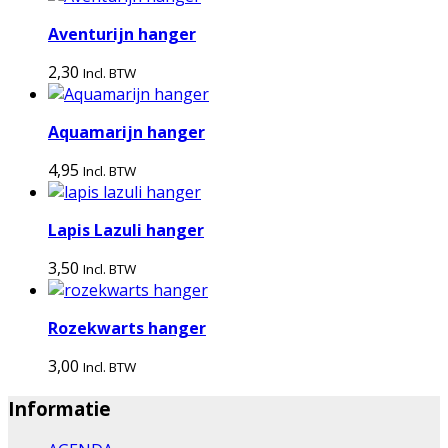
Aventurijn hanger
2,30
Incl. BTW
Aquamarijn hanger
4,95
Incl. BTW
Lapis Lazuli hanger
3,50
Incl. BTW
Rozekwarts hanger
3,00
Incl. BTW
Informatie