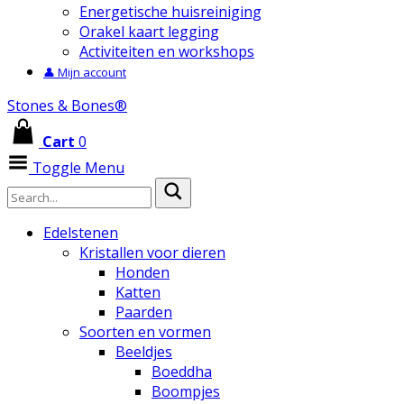
Energetische huisreiniging
Orakel kaart legging
Activiteiten en workshops
👤 Mijn account
Stones & Bones®
Cart
0
Toggle Menu
Edelstenen
Kristallen voor dieren
Honden
Katten
Paarden
Soorten en vormen
Beeldjes
Boeddha
Boompjes