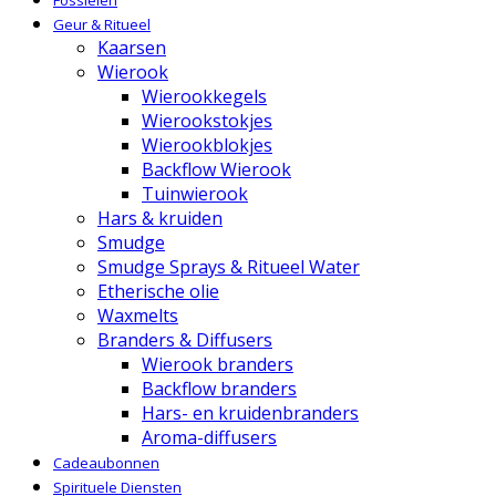
Fossielen
Geur & Ritueel
Kaarsen
Wierook
Wierookkegels
Wierookstokjes
Wierookblokjes
Backflow Wierook
Tuinwierook
Hars & kruiden
Smudge
Smudge Sprays & Ritueel Water
Etherische olie
Waxmelts
Branders & Diffusers
Wierook branders
Backflow branders
Hars- en kruidenbranders
Aroma-diffusers
Cadeaubonnen
Spirituele Diensten