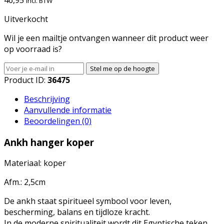
Incl. BTW
Uitverkocht
Wil je een mailtje ontvangen wanneer dit product weer
op voorraad is?
Stel me op de hoogte
Product ID:
36475
Beschrijving
Aanvullende informatie
Beoordelingen (0)
Ankh hanger koper
Materiaal: koper
Afm.: 2,5cm
De ankh staat spiritueel symbool voor leven,
bescherming, balans en tijdloze kracht.
In de moderne spiritualiteit wordt dit Egyptische teken