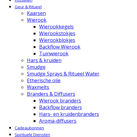
Fossielen
Geur & Ritueel
Kaarsen
Wierook
Wierookkegels
Wierookstokjes
Wierookblokjes
Backflow Wierook
Tuinwierook
Hars & kruiden
Smudge
Smudge Sprays & Ritueel Water
Etherische olie
Waxmelts
Branders & Diffusers
Wierook branders
Backflow branders
Hars- en kruidenbranders
Aroma-diffusers
Cadeaubonnen
Spirituele Diensten