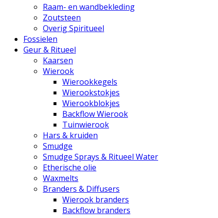
Raam- en wandbekleding
Zoutsteen
Overig Spiritueel
Fossielen
Geur & Ritueel
Kaarsen
Wierook
Wierookkegels
Wierookstokjes
Wierookblokjes
Backflow Wierook
Tuinwierook
Hars & kruiden
Smudge
Smudge Sprays & Ritueel Water
Etherische olie
Waxmelts
Branders & Diffusers
Wierook branders
Backflow branders