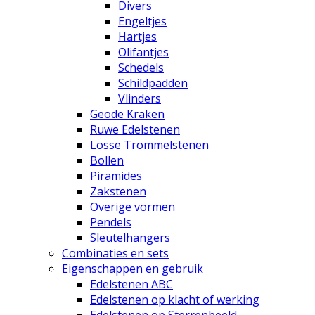
Divers
Engeltjes
Hartjes
Olifantjes
Schedels
Schildpadden
Vlinders
Geode Kraken
Ruwe Edelstenen
Losse Trommelstenen
Bollen
Piramides
Zakstenen
Overige vormen
Pendels
Sleutelhangers
Combinaties en sets
Eigenschappen en gebruik
Edelstenen ABC
Edelstenen op klacht of werking