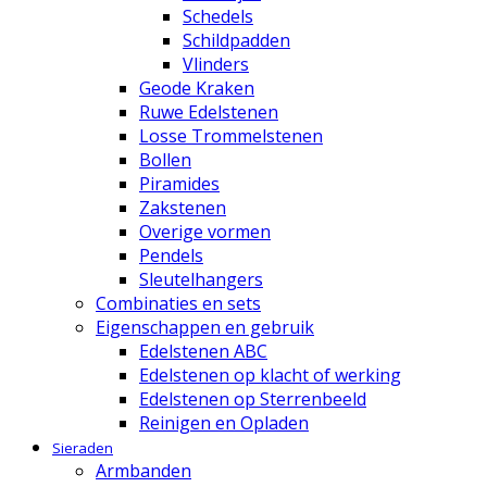
Schedels
Schildpadden
Vlinders
Geode Kraken
Ruwe Edelstenen
Losse Trommelstenen
Bollen
Piramides
Zakstenen
Overige vormen
Pendels
Sleutelhangers
Combinaties en sets
Eigenschappen en gebruik
Edelstenen ABC
Edelstenen op klacht of werking
Edelstenen op Sterrenbeeld
Reinigen en Opladen
Sieraden
Armbanden