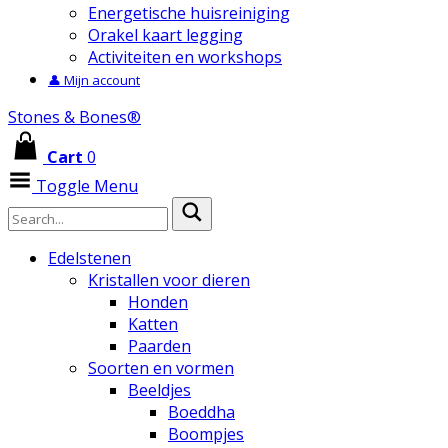
Energetische huisreiniging
Orakel kaart legging
Activiteiten en workshops
👤 Mijn account
Stones & Bones®
Cart
0
Toggle Menu
Edelstenen
Kristallen voor dieren
Honden
Katten
Paarden
Soorten en vormen
Beeldjes
Boeddha
Boompjes