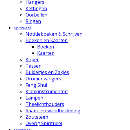
Hangers
Kettingen
Oorbellen
Ringen
Spiritueel
Notitieboeken & Schrijven
Boeken en Kaarten
Boeken
Kaarten
Koper
Tassen
Buideltjes en Zakjes
Dromenvangers
Feng Shui
Klankinstrumenten
Lampen
Theelichthouders
Raam- en wandbekleding
Zoutsteen
Overig Spiritueel