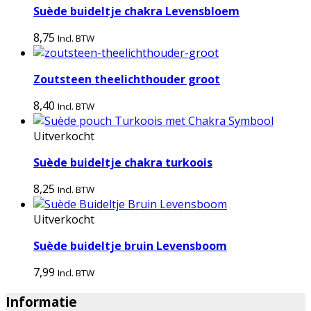
Suède buideltje chakra Levensbloem
8,75
Incl. BTW
Zoutsteen theelichthouder groot
8,40
Incl. BTW
Uitverkocht
Suède buideltje chakra turkoois
8,25
Incl. BTW
Uitverkocht
Suède buideltje bruin Levensboom
7,99
Incl. BTW
Informatie