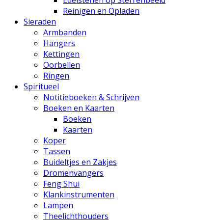
Edelstenen op Sterrenbeeld
Reinigen en Opladen
Sieraden
Armbanden
Hangers
Kettingen
Oorbellen
Ringen
Spiritueel
Notitieboeken & Schrijven
Boeken en Kaarten
Boeken
Kaarten
Koper
Tassen
Buideltjes en Zakjes
Dromenvangers
Feng Shui
Klankinstrumenten
Lampen
Theelichthouders