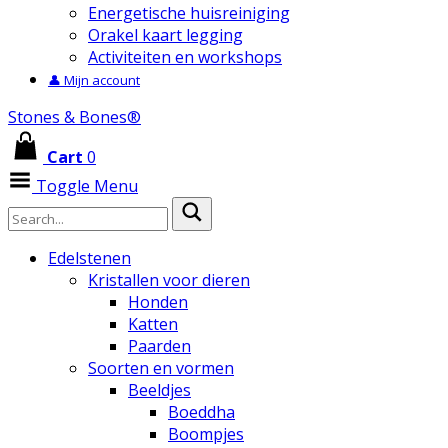
Energetische huisreiniging
Orakel kaart legging
Activiteiten en workshops
👤 Mijn account
Stones & Bones®
Cart
0
Toggle Menu
Edelstenen
Kristallen voor dieren
Honden
Katten
Paarden
Soorten en vormen
Beeldjes
Boeddha
Boompjes