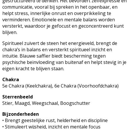
gestructureerd te denken. Het bevordert zelfexpressie en
communicatie, vooral bij spreken in het openbaar, en
helpt stress, innerlijke onrust en overprikkeling te
verminderen. Emotionele en mentale balans worden
versterkt, waardoor je gefocust en geconcentreerd kunt
blijven.
Spiritueel zuivert de steen het energieveld, brengt de
chakra’s in balans en versterkt spiritueel inzicht en
intuïtie. Blauwe saffier biedt bescherming tegen
psychische beïnvloeding van buitenaf en helpt stevig in je
eigen kracht te blijven staan.
Chakra
5e Chakra (Keelchakra), 6e Chakra (Voorhoofdchakra)
Sterrenbeeld
Stier, Maagd, Weegschaal, Boogschutter
Bijzonderheden
• Brengt geestelijke rust, helderheid en discipline
• Stimuleert wijsheid, inzicht en mentale focus