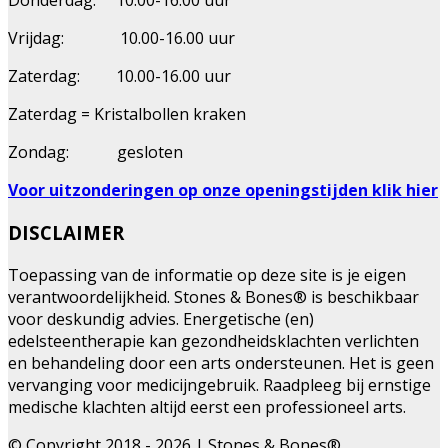
Donderdag: 10.00-16.00 uur
Vrijdag: 10.00-16.00 uur
Zaterdag: 10.00-16.00 uur
Zaterdag = Kristalbollen kraken
Zondag: gesloten
Voor uitzonderingen op onze openingstijden klik hier
DISCLAIMER
Toepassing van de informatie op deze site is je eigen
verantwoordelijkheid. Stones & Bones® is beschikbaar
voor deskundig advies. Energetische (en)
edelsteentherapie kan gezondheidsklachten verlichten
en behandeling door een arts ondersteunen. Het is geen
vervanging voor medicijngebruik. Raadpleeg bij ernstige
medische klachten altijd eerst een professioneel arts.
© Copyright 2018 - 2026 | Stones & Bones®