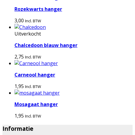
Rozekwarts hanger
3,00
Incl. BTW
Uitverkocht
Chalcedoon blauw hanger
2,75
Incl. BTW
Carneool hanger
1,95
Incl. BTW
Mosagaat hanger
1,95
Incl. BTW
Informatie