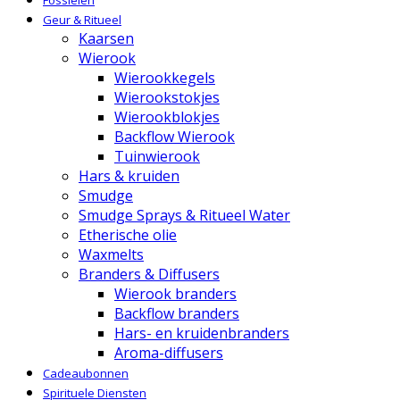
Fossielen
Geur & Ritueel
Kaarsen
Wierook
Wierookkegels
Wierookstokjes
Wierookblokjes
Backflow Wierook
Tuinwierook
Hars & kruiden
Smudge
Smudge Sprays & Ritueel Water
Etherische olie
Waxmelts
Branders & Diffusers
Wierook branders
Backflow branders
Hars- en kruidenbranders
Aroma-diffusers
Cadeaubonnen
Spirituele Diensten