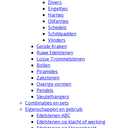
Divers
Engeltjes
Hartjes
Olifantjes
Schedels
Schildpadden
Vlinders
Geode Kraken
Ruwe Edelstenen
Losse Trommelstenen
Bollen
Piramides
Zakstenen
Overige vormen
Pendels
Sleutelhangers
Combinaties en sets
Eigenschappen en gebruik
Edelstenen ABC
Edelstenen op klacht of werking