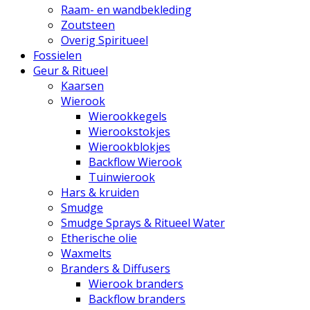
Raam- en wandbekleding
Zoutsteen
Overig Spiritueel
Fossielen
Geur & Ritueel
Kaarsen
Wierook
Wierookkegels
Wierookstokjes
Wierookblokjes
Backflow Wierook
Tuinwierook
Hars & kruiden
Smudge
Smudge Sprays & Ritueel Water
Etherische olie
Waxmelts
Branders & Diffusers
Wierook branders
Backflow branders