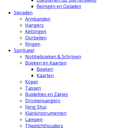
Edelstenen op Sterrenbeeld
Reinigen en Opladen
Sieraden
Armbanden
Hangers
Kettingen
Oorbellen
Ringen
Spiritueel
Notitieboeken & Schrijven
Boeken en Kaarten
Boeken
Kaarten
Koper
Tassen
Buideltjes en Zakjes
Dromenvangers
Feng Shui
Klankinstrumenten
Lampen
Theelichthouders