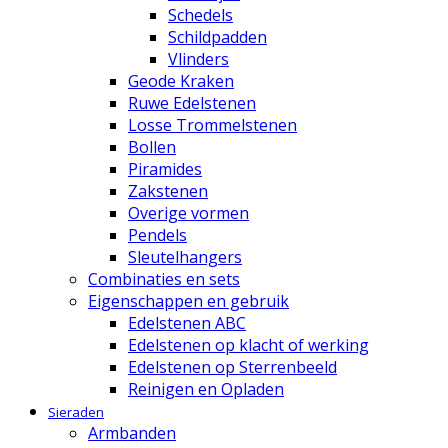
Schedels
Schildpadden
Vlinders
Geode Kraken
Ruwe Edelstenen
Losse Trommelstenen
Bollen
Piramides
Zakstenen
Overige vormen
Pendels
Sleutelhangers
Combinaties en sets
Eigenschappen en gebruik
Edelstenen ABC
Edelstenen op klacht of werking
Edelstenen op Sterrenbeeld
Reinigen en Opladen
Sieraden
Armbanden