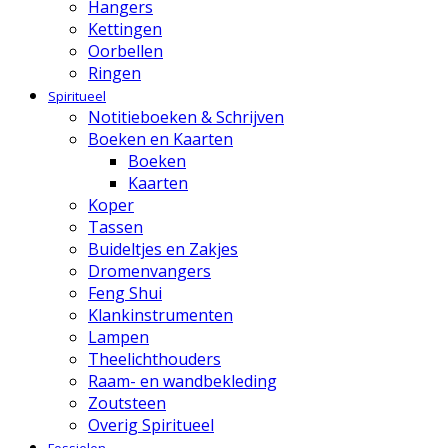
Hangers
Kettingen
Oorbellen
Ringen
Spiritueel
Notitieboeken & Schrijven
Boeken en Kaarten
Boeken
Kaarten
Koper
Tassen
Buideltjes en Zakjes
Dromenvangers
Feng Shui
Klankinstrumenten
Lampen
Theelichthouders
Raam- en wandbekleding
Zoutsteen
Overig Spiritueel